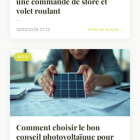
une commande de store et
volet roulant
...
10/03/2026 07:13
8 min de lecture →
ACTU
Comment choisir le bon
conseil photovoltaïque pour