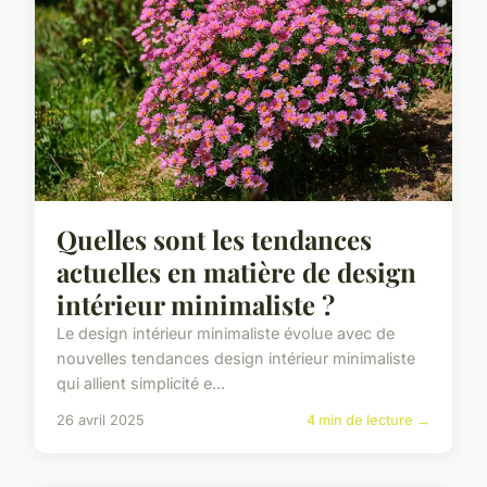
Quelles sont les tendances
actuelles en matière de design
intérieur minimaliste ?
Le design intérieur minimaliste évolue avec de
nouvelles tendances design intérieur minimaliste
qui allient simplicité e...
26 avril 2025
4 min de lecture →