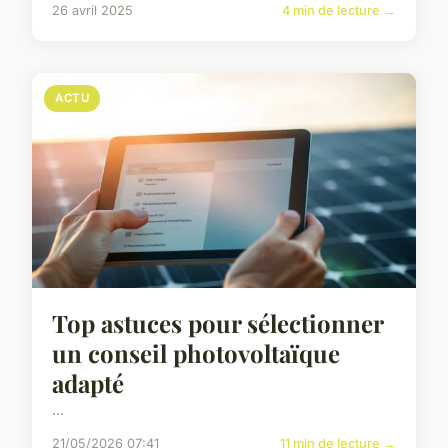
26 avril 2025
4 min de lecture →
ACTU
Top astuces pour sélectionner
un conseil photovoltaïque
adapté
...
21/05/2026 07:41
11 min de lecture →