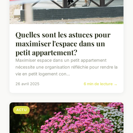
Quelles sont les astuces pour
maximiser l'espace dans un
petit appartement?
Maximiser espace dans un petit appartement
nécessite une organisation réfléchie pour rendre la
vie en petit logement con...
26 avril 2025
6 min de lecture →
ACTU