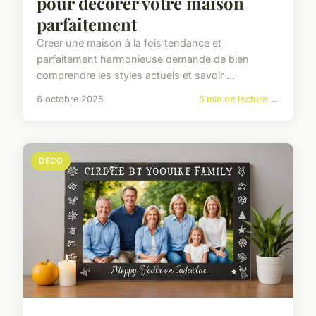
pour décorer votre maison
parfaitement
Créer une maison à la fois tendance et
parfaitement harmonieuse demande de bien
comprendre les styles actuels et savoir ...
6 octobre 2025
5 min de lecture →
DECO