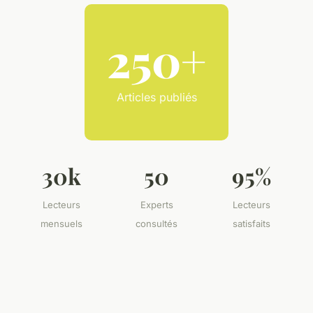
250+
Articles publiés
30k
50
95%
Lecteurs
Experts
Lecteurs
mensuels
consultés
satisfaits