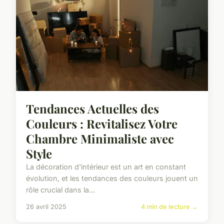
Tendances Actuelles des
Couleurs : Revitalisez Votre
Chambre Minimaliste avec
Style
La décoration d'intérieur est un art en constant
évolution, et les tendances des couleurs jouent un
rôle crucial dans la...
26 avril 2025
4 min de lecture →