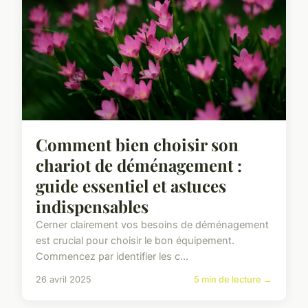
Comment bien choisir son
chariot de déménagement :
guide essentiel et astuces
indispensables
Cerner clairement vos besoins de déménagement
est crucial pour choisir le bon équipement.
Commencez par identifier les c...
26 avril 2025
5 min de lecture →