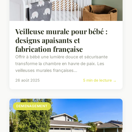
Veilleuse murale pour bébé :
designs apaisants et
fabrication française
Offrir à bébé une lumière douce et sécurisante
transforme la chambre en havre de paix. Les
veilleuses murales françaises...
26 août 2025
5 min de lecture →
DEMENAGEMENT