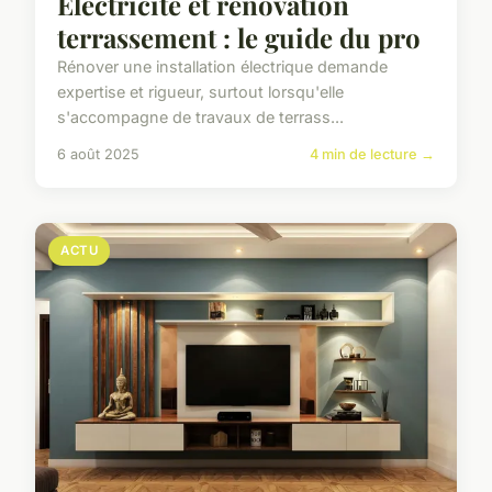
Électricité et rénovation
terrassement : le guide du pro
Rénover une installation électrique demande
expertise et rigueur, surtout lorsqu'elle
s'accompagne de travaux de terrass...
6 août 2025
4 min de lecture →
ACTU