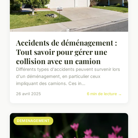
Accidents de déménagement :
Tout savoir pour gérer une
collision avec un camion
Différents types d'accidents peuvent survenir lors
d'un déménagement, en particulier ceux
impliquant des camions. Ces in...
26 avril 2025
6 min de lecture →
DEMENAGEMENT