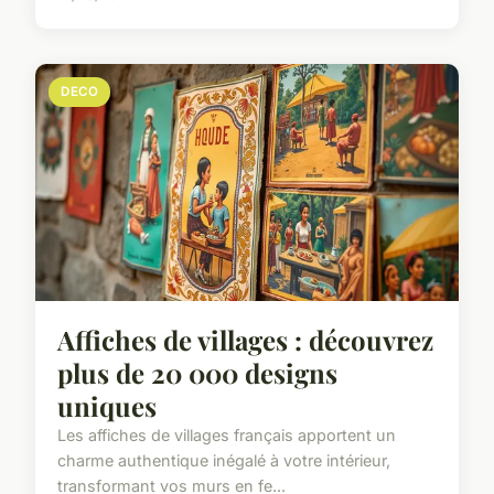
DECO
Affiches de villages : découvrez
plus de 20 000 designs
uniques
Les affiches de villages français apportent un
charme authentique inégalé à votre intérieur,
transformant vos murs en fe...