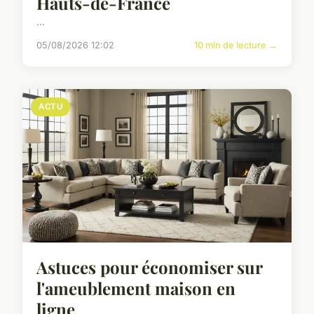
Hauts-de-France
...
05/08/2026 12:02
10 min de lecture →
ACTU
Astuces pour économiser sur
l'ameublement maison en
ligne