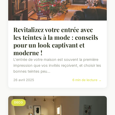
Revitalizez votre entrée avec
les teintes à la mode : conseils
pour un look captivant et
moderne !
L'entrée de votre maison est souvent la première
impression que vos invités reçoivent, et choisir les
bonnes teintes peu...
26 avril 2025
6 min de lecture →
DECO