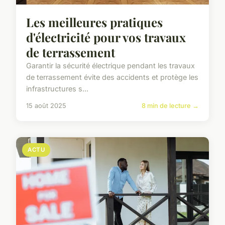
Les meilleures pratiques
d'électricité pour vos travaux
de terrassement
Garantir la sécurité électrique pendant les travaux
de terrassement évite des accidents et protège les
infrastructures s...
15 août 2025
8 min de lecture →
ACTU