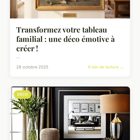
Transformez votre tableau
familial : une déco émotive à
créer !
...
28 octobre 2025
6 min de lecture →
DECO