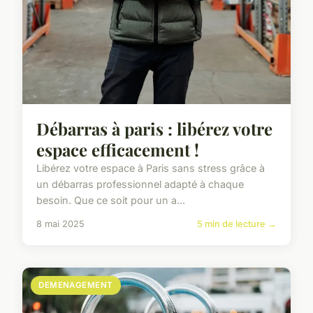
Débarras à paris : libérez votre
espace efficacement !
Libérez votre espace à Paris sans stress grâce à
un débarras professionnel adapté à chaque
besoin. Que ce soit pour un a...
8 mai 2025
5 min de lecture →
DEMENAGEMENT