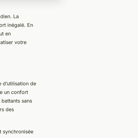
idien. La
ort inégalé. En
ut en
atiser votre
d’utilisation de
re un confort
 battants sans
ors des
et synchronisée