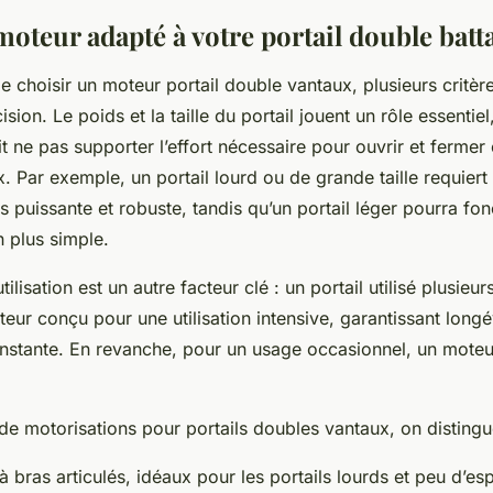
moteur adapté à votre portail double batt
 de choisir un moteur portail double vantaux, plusieurs critèr
ision. Le poids et la taille du portail jouent un rôle essentie
t ne pas supporter l’effort nécessaire pour ouvrir et ferme
. Par exemple, un portail lourd ou de grande taille requiert
s puissante et robuste, tandis qu’un portail léger pourra fo
 plus simple.
ilisation est un autre facteur clé : un portail utilisé plusieur
eur conçu pour une utilisation intensive, garantissant longé
stante. En revanche, pour un usage occasionnel, un moteu
 de motorisations pour portails doubles vantaux, on disting
 bras articulés, idéaux pour les portails lourds et peu d’es