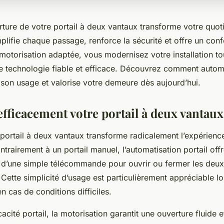
rture de votre portail à deux vantaux transforme votre quot
plifie chaque passage, renforce la sécurité et offre un conf
motorisation adaptée, vous modernisez votre installation to
ne technologie fiable et efficace. Découvrez comment autom
 son usage et valorise votre demeure dès aujourd’hui.
efficacement votre portail à deux vantaux
portail à deux vantaux transforme radicalement l’expérience 
ntrairement à un portail manuel, l’automatisation portail off
fit d’une simple télécommande pour ouvrir ou fermer les deux
 Cette simplicité d’usage est particulièrement appréciable l
n cas de conditions difficiles.
cacité portail, la motorisation garantit une ouverture fluide 