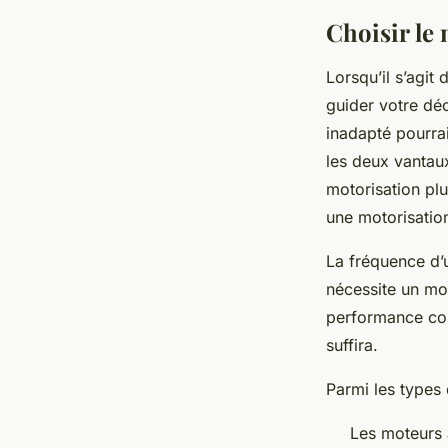
Choisir le 
Lorsqu’il s’agit
guider votre déc
inadapté pourrai
les deux vantaux
motorisation plu
une motorisation
La fréquence d’ut
nécessite un mot
performance con
suffira.
Parmi les types
Les moteurs à