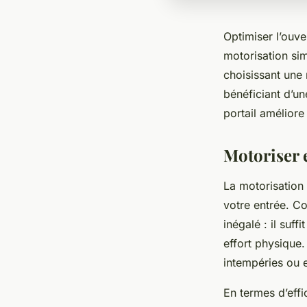
Optimiser l’ouve
motorisation sim
choisissant une 
bénéficiant d’u
portail améliore
Motoriser 
La motorisation 
votre entrée. Co
inégalé : il suf
effort physique.
intempéries ou e
En termes d’effi