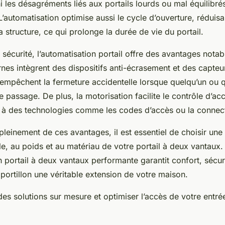
i les désagréments liés aux portails lourds ou mal équilibré
 L’automatisation optimise aussi le cycle d’ouverture, réduisa
 structure, ce qui prolonge la durée de vie du portail.
a sécurité, l’automatisation portail offre des avantages notab
es intègrent des dispositifs anti-écrasement et des capteu
mpêchent la fermeture accidentelle lorsque quelqu’un ou 
e passage. De plus, la motorisation facilite le contrôle d’accè
e à des technologies comme les codes d’accès ou la connecti
pleinement de ces avantages, il est essentiel de choisir une
lle, au poids et au matériau de votre portail à deux vantaux.
 portail à deux vantaux performante garantit confort, sécuri
 portillon une véritable extension de votre maison.
es solutions sur mesure et optimiser l’accès de votre entré