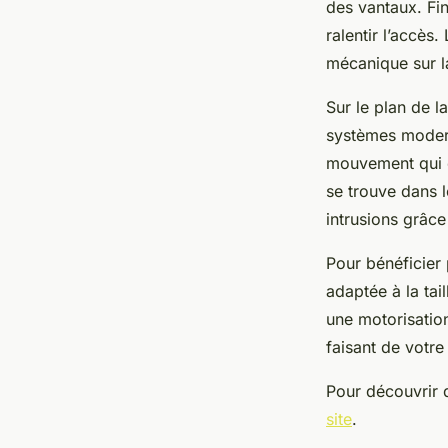
des vantaux. Fin
ralentir l’accès.
mécanique sur la
Sur le plan de l
systèmes modern
mouvement qui e
se trouve dans l
intrusions grâc
Pour bénéficier 
adaptée à la tai
une motorisation
faisant de votre
Pour découvrir d
site
.