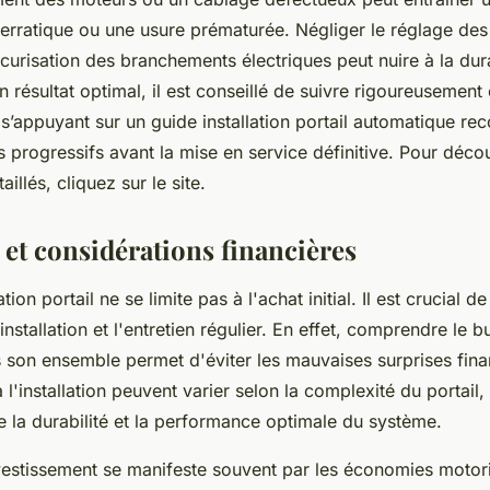
erratique ou une usure prématurée. Négliger le réglage des
curisation des branchements électriques peut nuire à la dura
 résultat optimal, il est conseillé de suivre rigoureusemen
’appuyant sur un guide installation portail automatique rec
ts progressifs avant la mise en service définitive. Pour déco
aillés, cliquez sur le site.
 et considérations financières
ion portail ne se limite pas à l'achat initial. Il est crucial d
'installation et l'entretien régulier. En effet, comprendre le b
 son ensemble permet d'éviter les mauvaises surprises fina
 l'installation peuvent varier selon la complexité du portail,
re la durabilité et la performance optimale du système.
nvestissement se manifeste souvent par les économies motori