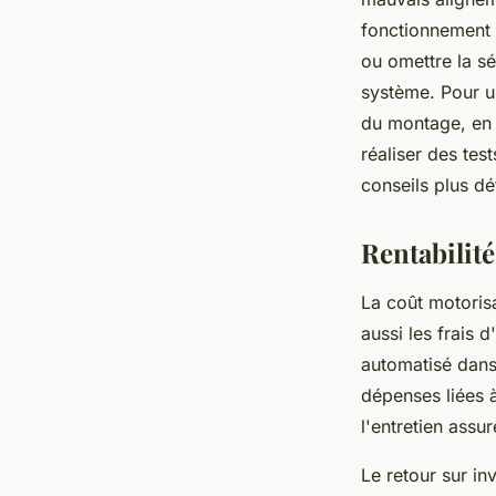
fonctionnement 
ou omettre la sé
système. Pour un
du montage, en s
réaliser des tes
conseils plus dét
Rentabilité
La coût motorisat
aussi les frais d
automatisé dans
dépenses liées à
l'entretien assu
Le retour sur i