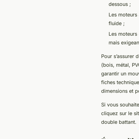
dessous ;
Les moteurs à
fluide ;
Les moteurs e
mais exigean
Pour s’assurer de
(bois, métal, PV
garantir un mouv
fiches techniqu
dimensions et p
Si vous souhaite
cliquez sur le s
double battant.