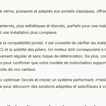
 vérins, puissants et adaptés aux portails classiques, offra
nterrés, plus esthétiques et discrets, parfaits pour une insta
t une installation plus complexe.
 la compatibilité portail, il est conseillé de vérifier les mat
C) et la solidité des piliers. Un moteur doit correspondre à 
ement régulier et sans risque de détérioration. De plus, con
es pour confirmer que votre modèle de motorisation support
oids de vos vantaux.
z optimiser l’accès et choisir un système performant, n’hés
ite pour découvrir des solutions adaptées et spécifiques à vo