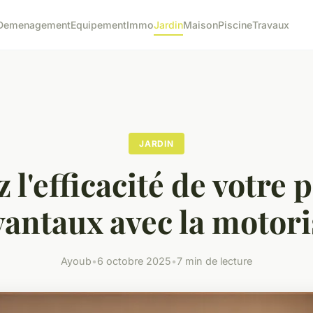
Demenagement
Equipement
Immo
Jardin
Maison
Piscine
Travaux
JARDIN
 l'efficacité de votre p
vantaux avec la motori
Ayoub
•
6 octobre 2025
•
7 min de lecture