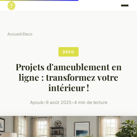
Accueil
›
Deco
DECO
Projets d'ameublement en
ligne : transformez votre
intérieur !
Ayoub
•
9 août 2025
•
4 min de lecture