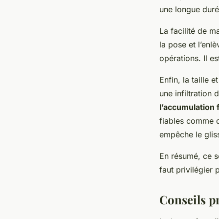
une longue durée
La facilité de m
la pose et l’en
opérations. Il es
Enfin, la taille
une infiltration 
l’accumulation f
fiables comme de
empêche le glis
En résumé, ce so
faut privilégier
Conseils pr