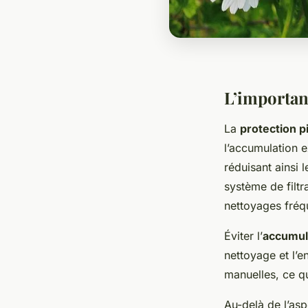
L’importanc
La
protection pi
l’accumulation e
réduisant ainsi 
système de filtr
nettoyages fréq
Éviter l’
accumula
nettoyage et l’e
manuelles, ce qu
Au-delà de l’asp