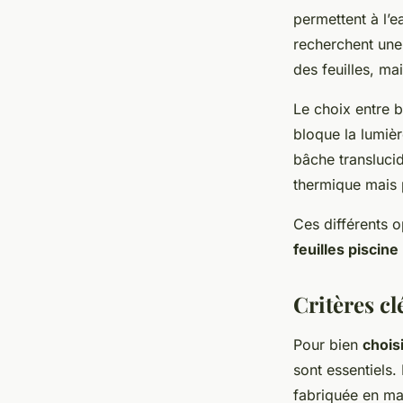
permettent à l’e
recherchent une 
des feuilles, ma
Le choix entre 
bloque la lumière
bâche translucid
thermique mais 
Ces différents o
feuilles piscine
Critères cl
Pour bien
chois
sont essentiels.
fabriquée en ma