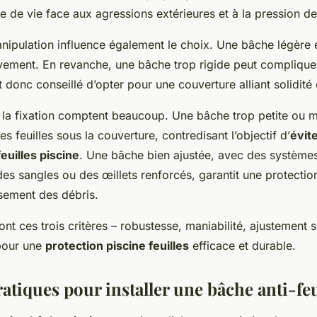
 de vie face aux agressions extérieures et à la pression des
anipulation influence également le choix. Une bâche légère e
lèvement. En revanche, une bâche trop rigide peut complique
t donc conseillé d’opter pour une couverture alliant solidité 
 et la fixation comptent beaucoup. Une bâche trop petite ou m
des feuilles sous la couverture, contredisant l’objectif d’
évit
euilles piscine
. Une bâche bien ajustée, avec des systèmes
s sangles ou des œillets renforcés, garantit une protectio
sement des débris.
nt ces trois critères – robustesse, maniabilité, ajustement sé
 pour une
protection piscine feuilles
efficace et durable.
atiques pour installer une bâche anti-feu