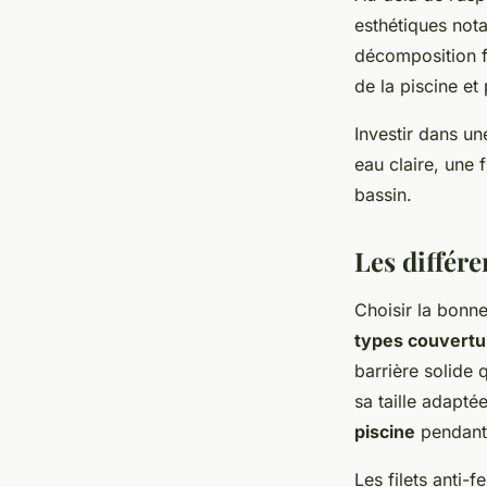
esthétiques nota
décomposition fa
de la piscine et
Investir dans u
eau claire, une f
bassin.
Les différe
Choisir la bonn
types couvertu
barrière solide 
sa taille adaptée
piscine
pendant 
Les filets anti-f