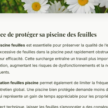
e de protéger sa piscine des feuilles
scine feuilles
est essentielle pour préserver la qualité de l’e
xcessive de feuilles dans la piscine peut rapidement obstruer
leur efficacité. Cette surcharge entraîne un travail plus impor
ation, augmentant les risques de dysfonctionnements et la n
uents.
tion feuilles piscine
permet également de limiter la fréqu
ntretien global. Une piscine bien protégée demande moins d
i représente un gain de temps appréciable pour les proprié
ect technique, laisser les feuilles s’amonceler a des consé