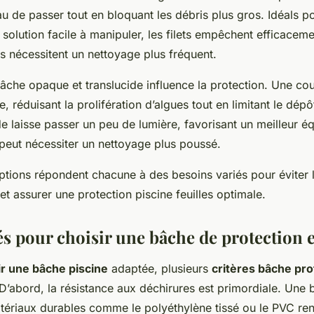
au de passer tout en bloquant les débris plus gros. Idéals p
solution facile à manipuler, les filets empêchent efficaceme
is nécessitent un nettoyage plus fréquent.
bâche opaque et translucide influence la protection. Une c
, réduisant la prolifération d’algues tout en limitant le dépôt
e laisse passer un peu de lumière, favorisant un meilleur éq
peut nécessiter un nettoyage plus poussé.
ptions répondent chacune à des besoins variés pour éviter l
et assurer une protection piscine feuilles optimale.
és pour choisir une bâche de protection e
ir une bâche piscine
adaptée, plusieurs
critères bâche prot
 D’abord, la résistance aux déchirures est primordiale. Une
tériaux durables comme le polyéthylène tissé ou le PVC ren